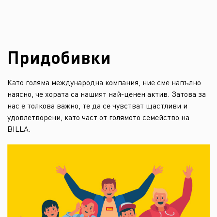
Придобивки
Като голяма международна компания, ние сме напълно
наясно, че хората са нашият най-ценен актив. Затова за
нас е толкова важно, те да се чувстват щастливи и
удовлетворени, като част от голямото семейство на
BILLA.