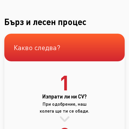
Бърз и лесен процес
Какво следва?
1
Изпрати ли ни CV?
При одобрение, наш
колега ще ти се обади.