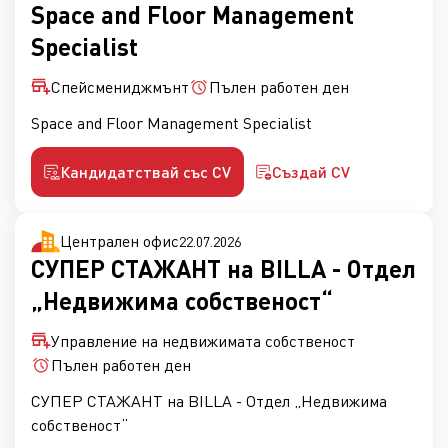
Space and Floor Management
Specialist
Спейсмениджмънт
Пълен работен ден
Space and Floor Management Specialist
Кандидатствай със CV
Създай CV
Централен офис
22.07.2026
СУПЕР СТАЖАНТ на BILLA - Отдел
„Недвижима собственост“
Управление на недвижимата собственост
Пълен работен ден
СУПЕР СТАЖАНТ на BILLA - Отдел „Недвижима
собственост“