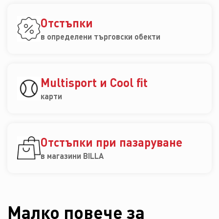
Отстъпки
в определени търговски обекти
Multisport и Cool fit
карти
Отстъпки при пазаруване
в магазини BILLA
Малко повече за