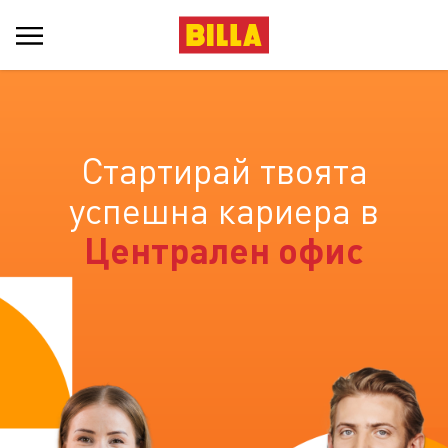
Стартирай твоята
успешна кариера в
Централен офис