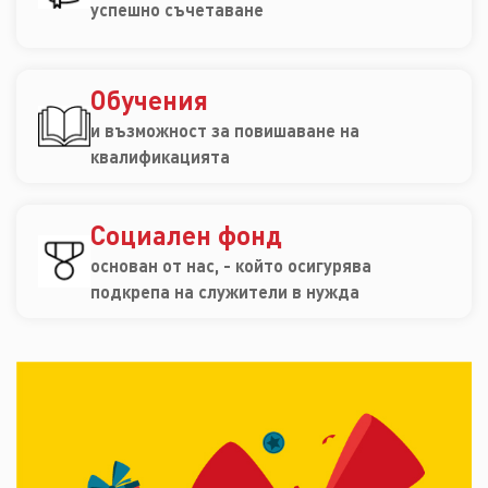
успешно съчетаване
Обучения
и възможност за повишаване на
квалификацията
Социален фонд
основан от нас, - който осигурява
подкрепа на служители в нужда