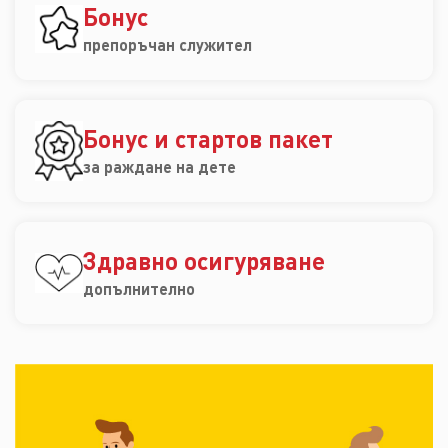
Бонус
препоръчан служител
Бонус и стартов пакет
за раждане на дете
Здравно осигуряване
допълнително