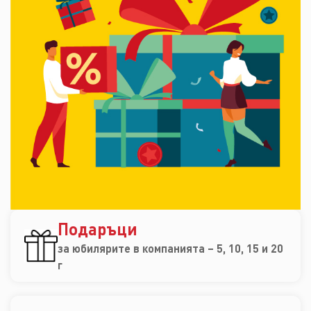
Подаръци
за юбилярите в компанията – 5, 10, 15 и 20
г