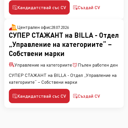
Кандидатствай със CV
Създай CV
Централен офис
28.07.2026
СУПЕР СТАЖАНТ на BILLA - Отдел
„Управление на категориите“ –
Собствени марки
Управление на категориите
Пълен работен ден
СУПЕР СТАЖАНТ на BILLA - Отдел „Управление на
категориите“ – Собствени марки
Кандидатствай със CV
Създай CV