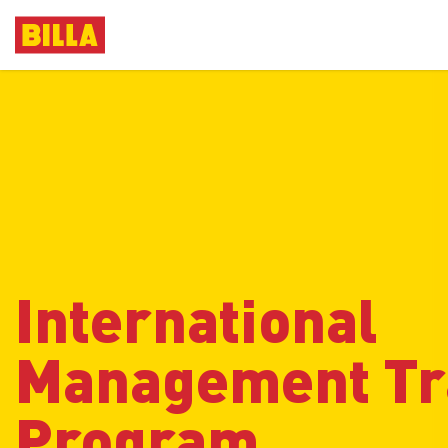
International
Management Tr
Program