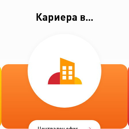
Кариера в...
Централен офис