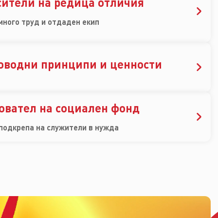
сители на редица отличия
много труд и отдаден екип
оводни принципи и ценности
новател на социален фонд
 подкрепа на служители в нужда