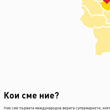
Кои сме ние?
Ние сме първата международна верига супермаркети, коят