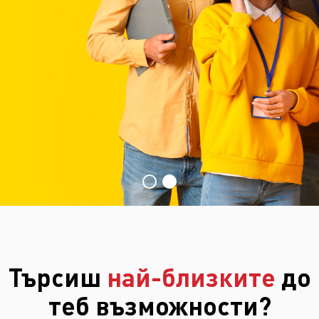
Търсиш
най-близките
до
теб възможности?