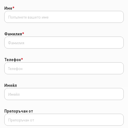
Име
*
Фамилия
*
Телефон
*
Имейл
Препоръчан от