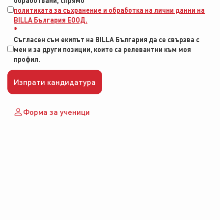
политиката за съхранение и обработка на лични данни на
BILLA България ЕООД.
*
Съгласен съм екипът на BILLA България да се свързва с
мен и за други позиции, които са релевантни към моя
профил.
Изпрати кандидатура
Форма за ученици