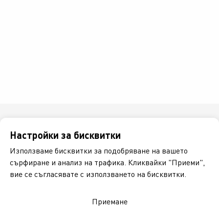
Настройки за бисквитки
Използваме бисквитки за подобряване на вашето
сърфиране и анализ на трафика. Кликвайки "Приеми",
вие се съгласявате с използването на бисквитки.
Национален клиентски номер
Приемане
0700 120 10