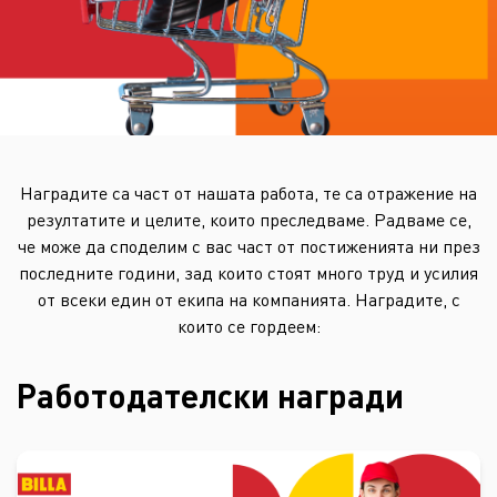
Наградите са част от нашата работа, те са отражение на
резултатите и целите, които преследваме. Радваме се,
че може да споделим с вас част от постиженията ни през
последните години, зад които стоят много труд и усилия
от всеки един от екипа на компанията. Наградите, с
които се гордеем:
Работодателски награди