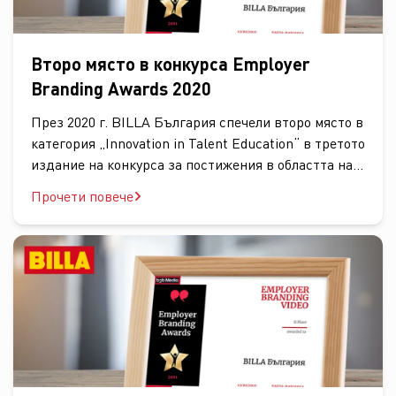
Второ място в конкурса Employer
Branding Awards 2020
През 2020 г. BILLA България спечели второ място в
категория „Innovation in Talent Education“ в третото
издание на конкурса за постижения в областта на
работодателската маркка – Employer...
Прочети повече