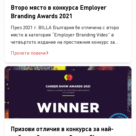
Второ място в конкурса Employer
Branding Awards 2021
През 2021 г. BILLA България бе отличена с второ
място в категория “Employer Branding Video” в
четвъртото издание на престижния конкурс за
постижения в областта на работодателската
Прочети повече
марка...
Призови отличия в конкурса за най-